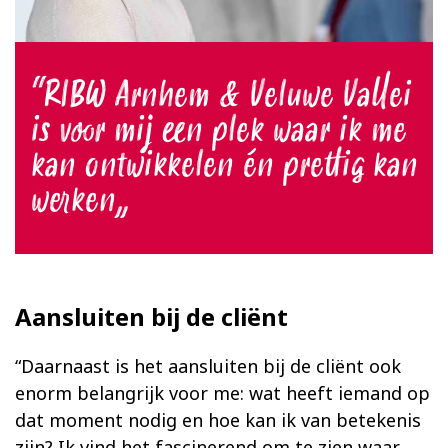
RIBW Arnhem & Veluwe Vallei
is voor mij een plek waar ik me
kan ontwikkelen én prettig kan
werken
Aansluiten bij de cliënt
“Daarnaast is het aansluiten bij de cliënt ook
enorm belangrijk voor me: wat heeft iemand op
dat moment nodig en hoe kan ik van betekenis
zijn? Ik vind het fascinerend om te zien waar