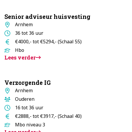
Senior adviseur huisvesting
Standplaats
Arnhem
Aantal
36 tot 36 uur
uur
Salaris
€4000,- tot €5294,- (Schaal 55)
Opleidingsniveau
Hbo
Lees verder
Verzorgende IG
Standplaats
Arnhem
Doelgroep
Ouderen
Aantal
16 tot 36 uur
uur
Salaris
€2888,- tot €3917,- (Schaal 40)
Opleidingsniveau
Mbo niveau 3
Lees verder