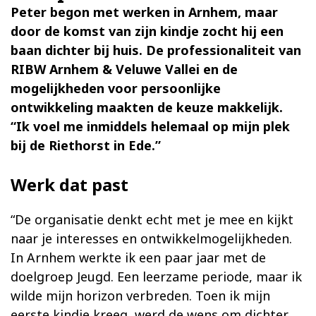
Peter begon met werken in Arnhem, maar
door de komst van zijn kindje zocht hij een
baan dichter bij huis. De professionaliteit van
RIBW Arnhem & Veluwe Vallei en de
mogelijkheden voor persoonlijke
ontwikkeling maakten de keuze makkelijk.
“Ik voel me inmiddels helemaal op mijn plek
bij de Riethorst in Ede.”
Werk dat past
“De organisatie denkt echt met je mee en kijkt
naar je interesses en ontwikkelmogelijkheden.
In Arnhem werkte ik een paar jaar met de
doelgroep Jeugd. Een leerzame periode, maar ik
wilde mijn horizon verbreden. Toen ik mijn
eerste kindje kreeg, werd de wens om dichter