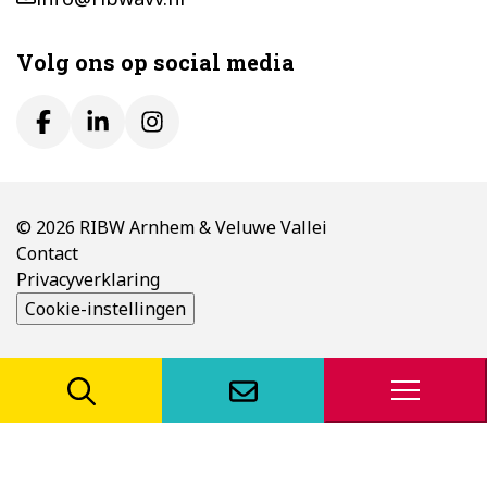
Volg ons op social media
© 2026 RIBW Arnhem & Veluwe Vallei
Contact
Privacyverklaring
Cookie-instellingen