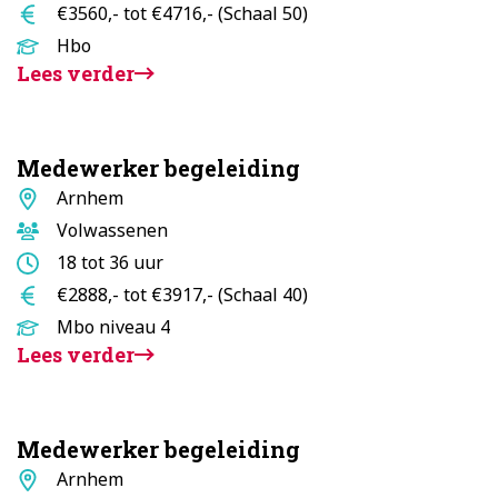
uur
Salaris
€3560,- tot €4716,- (Schaal 50)
Opleidingsniveau
Hbo
Lees verder
Medewerker begeleiding
Standplaats
Arnhem
Doelgroep
Volwassenen
Aantal
18 tot 36 uur
uur
Salaris
€2888,- tot €3917,- (Schaal 40)
Opleidingsniveau
Mbo niveau 4
Lees verder
Medewerker begeleiding
Standplaats
Arnhem