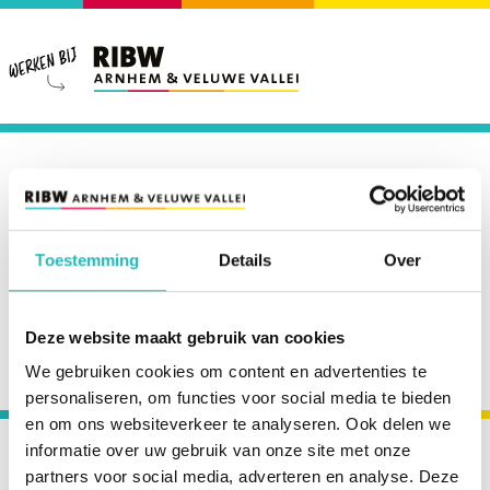
Home
Nieuws
NIEUWS
Toestemming
Details
Over
Lees voor
Berichten filteren
Deze website maakt gebruik van cookies
We gebruiken cookies om content en advertenties te
Er zijn geen berichten om weer te geven.
personaliseren, om functies voor social media te bieden
en om ons websiteverkeer te analyseren. Ook delen we
Footer
informatie over uw gebruik van onze site met onze
partners voor social media, adverteren en analyse. Deze