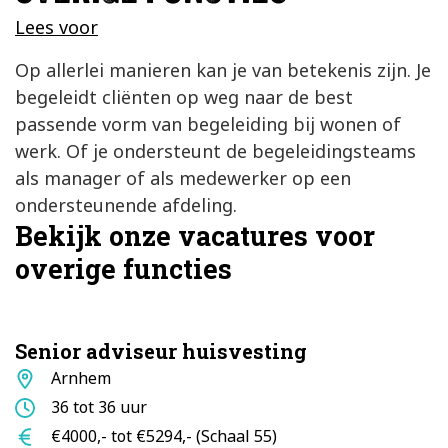
Lees voor
Op allerlei manieren kan je van betekenis zijn. Je
begeleidt cliënten op weg naar de best
passende vorm van begeleiding bij wonen of
werk. Of je ondersteunt de begeleidingsteams
als manager of als medewerker op een
ondersteunende afdeling.
Bekijk onze vacatures voor
overige functies
Senior adviseur huisvesting
Standplaats
Arnhem
Aantal
36 tot 36 uur
uur
Salaris
€4000,- tot €5294,- (Schaal 55)