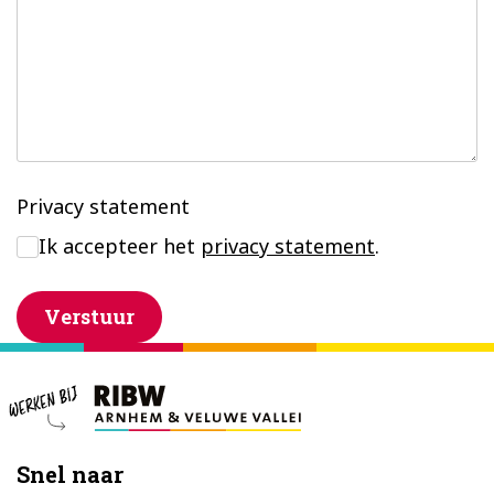
Privacy statement
Ik accepteer het
privacy statement
.
Verstuur
Footer
Snel naar