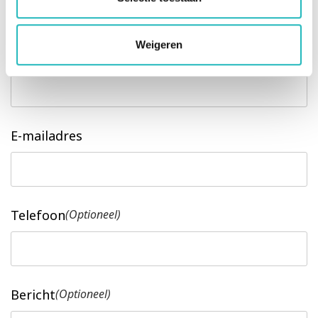
Freeform Check
Weigeren
Naam
E-mailadres
Telefoon
(Optioneel)
Bericht
(Optioneel)