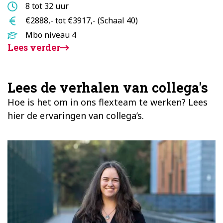
Aantal
8 tot 32 uur
uur
Salaris
€2888,- tot €3917,- (Schaal 40)
Opleidingsniveau
Mbo niveau 4
Lees verder
Lees de verhalen van collega's
Hoe is het om in ons flexteam te werken? Lees
hier de ervaringen van collega’s.