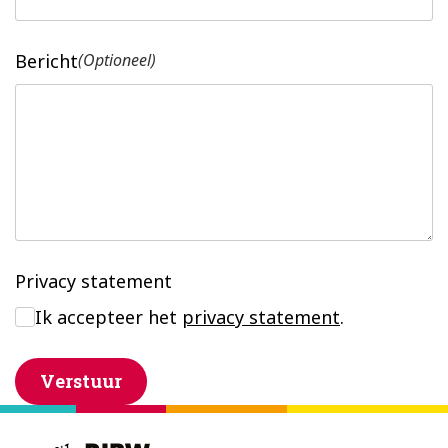
Bericht
(Optioneel)
Privacy statement
Ik accepteer het
privacy statement
.
Verstuur
Footer