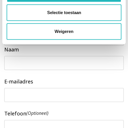
Leave this field blank
Selectie toestaan
Freeform Check
Weigeren
Naam
E-mailadres
Telefoon
(Optioneel)