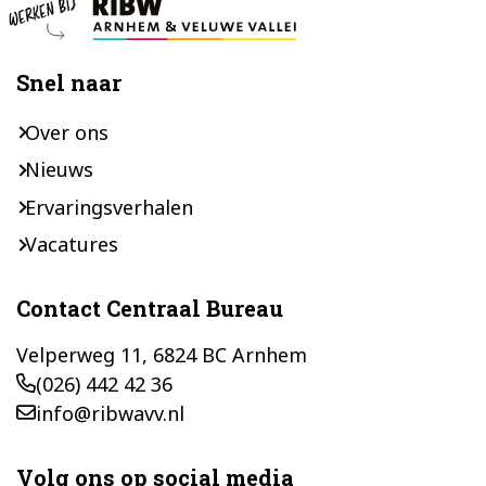
Snel naar
Over ons
Nieuws
Ervaringsverhalen
Vacatures
Contact Centraal Bureau
Velperweg 11, 6824 BC Arnhem
(026) 442 42 36
info@ribwavv.nl
Volg ons op social media