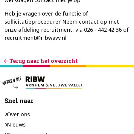
Heb je vragen over de functie of
sollicitatieprocedure? Neem contact op met
onze afdeling recruitment, via 026 - 442 42 36 of
recruitment@ribwavv.nl.
Terug naar het overzicht
Footer
Snel naar
Over ons
Nieuws