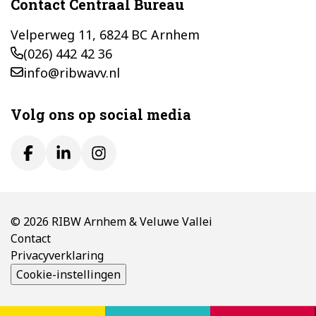
Contact Centraal Bureau
Velperweg 11, 6824 BC Arnhem
(026) 442 42 36
info@ribwavv.nl
Volg ons op social media
© 2026 RIBW Arnhem & Veluwe Vallei
Contact
Privacyverklaring
Cookie-instellingen