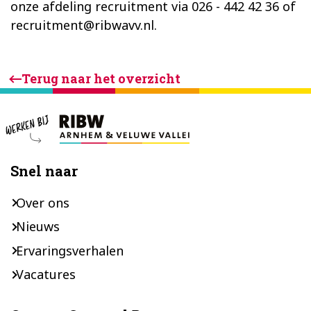
onze afdeling recruitment via 026 - 442 42 36 of
recruitment@ribwavv.nl.
Terug naar het overzicht
Footer
Snel naar
Over ons
Nieuws
Ervaringsverhalen
Vacatures