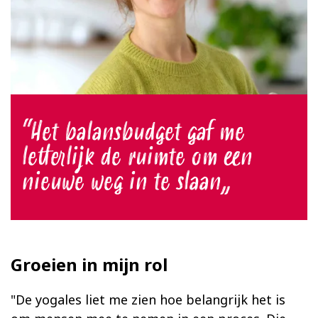
Het balansbudget gaf me
letterlijk de ruimte om een
nieuwe weg in te slaan
Groeien in mijn rol
"De yogales liet me zien hoe belangrijk het is