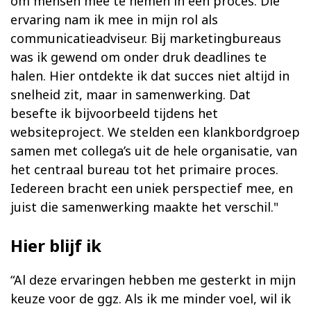
om mensen mee te nemen in een proces. Die
ervaring nam ik mee in mijn rol als
communicatieadviseur. Bij marketingbureaus
was ik gewend om onder druk deadlines te
halen. Hier ontdekte ik dat succes niet altijd in
snelheid zit, maar in samenwerking. Dat
besefte ik bijvoorbeeld tijdens het
websiteproject. We stelden een klankbordgroep
samen met collega’s uit de hele organisatie, van
het centraal bureau tot het primaire proces.
Iedereen bracht een uniek perspectief mee, en
juist die samenwerking maakte het verschil."
Hier blijf ik
“Al deze ervaringen hebben me gesterkt in mijn
keuze voor de ggz. Als ik me minder voel, wil ik