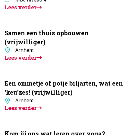
Lees verder
Samen een thuis opbouwen
(vrijwilliger)
Standplaats
Arnhem
Lees verder
Een ommetje of potje biljarten, wat een
‘keu’zes! (vrijwilliger)
Standplaats
Arnhem
Lees verder
Kom jij ons wat leren over yoga?