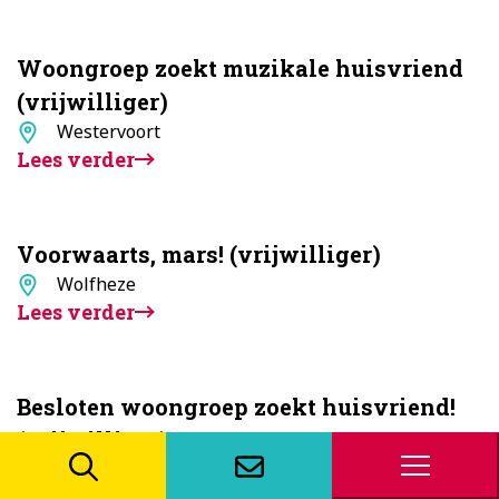
Woongroep zoekt muzikale huisvriend
(vrijwilliger)
Standplaats
Westervoort
Lees verder
Voorwaarts, mars! (vrijwilliger)
Standplaats
Wolfheze
Lees verder
Besloten woongroep zoekt huisvriend!
(vrijwilliger)
Standplaats
Wolfheze
Lees verder