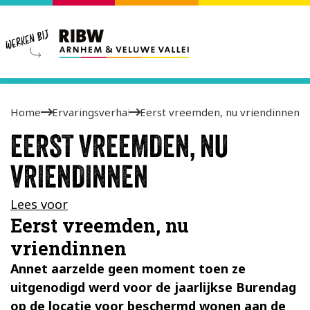
Home
Ervaringsverhalen
Eerst vreemden, nu vriendinnen
EERST VREEMDEN, NU
VRIENDINNEN
Lees voor
Eerst vreemden, nu
vriendinnen
Annet aarzelde geen moment toen ze
uitgenodigd werd voor de jaarlijkse Burendag
op de locatie voor beschermd wonen aan de