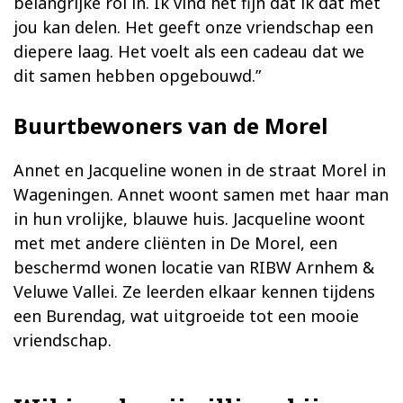
belangrijke rol in. Ik vind het fijn dat ik dat met
jou kan delen. Het geeft onze vriendschap een
diepere laag. Het voelt als een cadeau dat we
dit samen hebben opgebouwd.”
Buurtbewoners van de Morel
Annet en Jacqueline wonen in de straat Morel in
Wageningen. Annet woont samen met haar man
in hun vrolijke, blauwe huis. Jacqueline woont
met met andere cliënten in De Morel, een
beschermd wonen locatie van RIBW Arnhem &
Veluwe Vallei. Ze leerden elkaar kennen tijdens
een Burendag, wat uitgroeide tot een mooie
vriendschap.