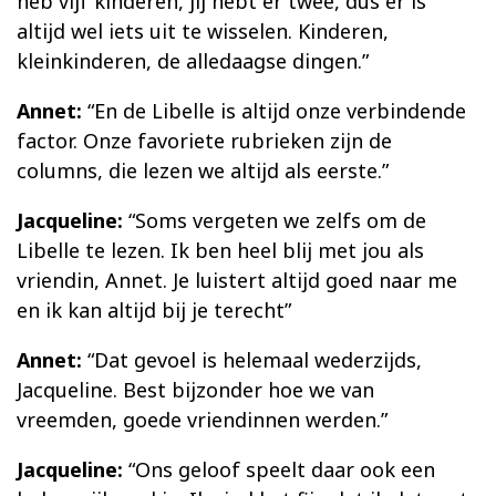
heb vijf kinderen, jij hebt er twee, dus er is
altijd wel iets uit te wisselen. Kinderen,
kleinkinderen, de alledaagse dingen.”
Annet:
“En de Libelle is altijd onze verbindende
factor. Onze favoriete rubrieken zijn de
columns, die lezen we altijd als eerste.”
Jacqueline:
“Soms vergeten we zelfs om de
Libelle te lezen. Ik ben heel blij met jou als
vriendin, Annet. Je luistert altijd goed naar me
en ik kan altijd bij je terecht”
Annet:
“Dat gevoel is helemaal wederzijds,
Jacqueline. Best bijzonder hoe we van
vreemden, goede vriendinnen werden.”
Jacqueline:
“Ons geloof speelt daar ook een