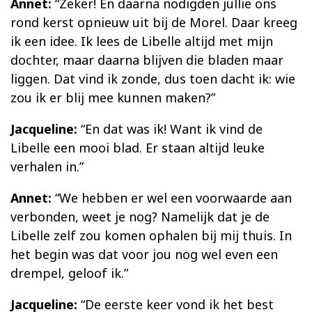
Annet:
“Zeker! En daarna nodigden jullie ons
rond kerst opnieuw uit bij de Morel. Daar kreeg
ik een idee. Ik lees de Libelle altijd met mijn
dochter, maar daarna blijven die bladen maar
liggen. Dat vind ik zonde, dus toen dacht ik: wie
zou ik er blij mee kunnen maken?”
Jacqueline:
“En dat was ik! Want ik vind de
Libelle een mooi blad. Er staan altijd leuke
verhalen in.”
Annet:
“We hebben er wel een voorwaarde aan
verbonden, weet je nog? Namelijk dat je de
Libelle zelf zou komen ophalen bij mij thuis. In
het begin was dat voor jou nog wel even een
drempel, geloof ik.”
Jacqueline:
“De eerste keer vond ik het best