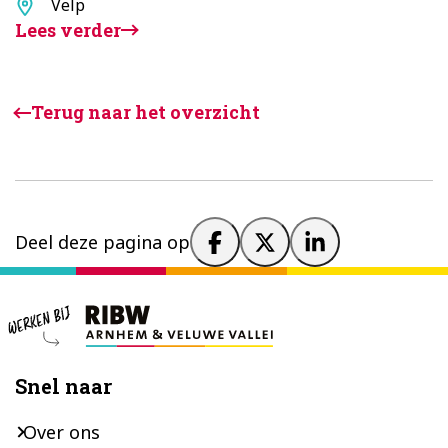
Standplaats
Velp
Lees verder
Terug naar het overzicht
Deel deze pagina op
Footer
Snel naar
Over ons