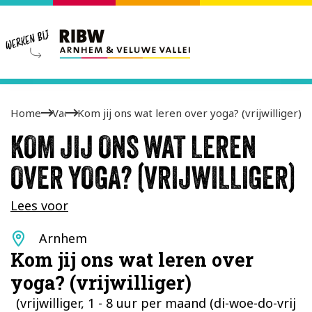
Home
Vacatures
Kom jij ons wat leren over yoga? (vrijwilliger)
KOM JIJ ONS WAT LEREN
OVER YOGA? (VRIJWILLIGER)
Lees voor
Standplaats
Arnhem
Kom jij ons wat leren over
yoga? (vrijwilliger)
(vrijwilliger, 1 - 8 uur per maand (di-woe-do-vrij